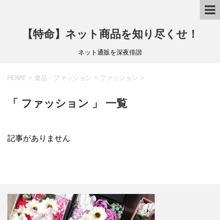
【特命】ネット商品を知り尽くせ！
ネット通販を深夜俳諧
HOME
>
食品・ファッション
>
ファッション
>
「 ファッション 」 一覧
記事がありません